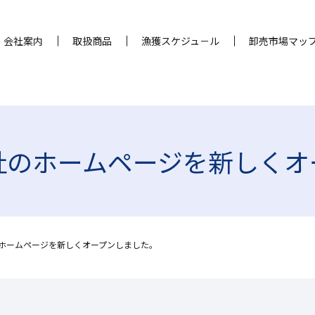
会社案内
取扱商品
漁獲スケジュ－ル
卸売市場マッ
社のホームページを新しくオ
ホームページを新しくオープンしました。