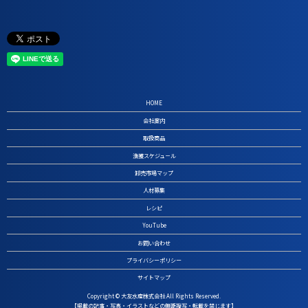
HOME
会社案内
取扱商品
漁獲スケジュ－ル
卸売市場マップ
人材募集
レシピ
YouTube
お問い合わせ
プライバシーポリシー
サイトマップ
Copyright © 大友水産株式会社 All Rights Reserved.
【掲載の記事・写真・イラストなどの無断複写・転載を禁じます】