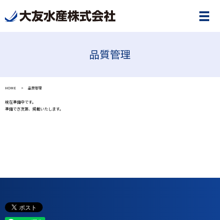
品質管理
HOME
品質管理
現在準備中です。
準備でき次第、掲載いたします。