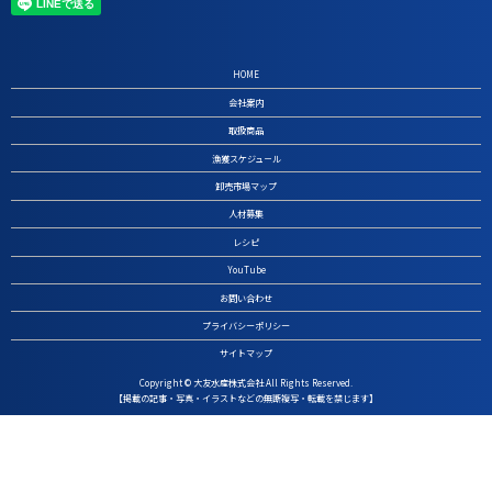
HOME
会社案内
取扱商品
漁獲スケジュ－ル
卸売市場マップ
人材募集
レシピ
YouTube
お問い合わせ
プライバシーポリシー
サイトマップ
Copyright © 大友水産株式会社 All Rights Reserved.
【掲載の記事・写真・イラストなどの無断複写・転載を禁じます】